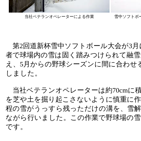
当社ベテランオペレーターによる作業
雪中ソフトボ
第2回道新杯雪中ソフトボール大会が3月
者で球場内の雪は固く踏みつけられて融雪
え、5月からの野球シーズンに間に合わせ
しました。
当社ベテランオペレーターは約70cmに
を芝や土を掘り起こさないように慎重に作業
程の雪がうっすら残っただけの溝を、雪
ながら行いました。この作業で野球場の雪
です。