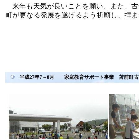
来年も天気が良いことを願い、また、古
町が更なる発展を遂げるよう祈願し、拝
平成27年7～8月 家庭教育サポート事業 苫前町古