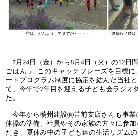
空は、どんよりしてますが～・・・
体操終了後は、朝
7月24日（金）から8月4日（火）の12日
ごはん 』 このキャッチフレーズを目標に
ートプログラム制度に協定を結んだ当社と
て、今年で7年目を迎える子ども会ラジオ
た。
今年から萌州建設㈱苫前支店さんも事業
体操の準備、社員やその家族の方々に参加
だき、夏休み中の子ども達の生活リズムの