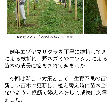
倒れないよう上部な鉄筋で添え木します
例年エゾヤマザクラを丁寧に維持してき
による枝折れ、野ネズミやエゾシカによ
苗木の成長に悩まされてきました。
今回は新しい対策として、生育不良の苗木3
新しい苗木に更新し、植え替え時に苗木全
ないように鉄筋で添え木をして成長に支
ました。