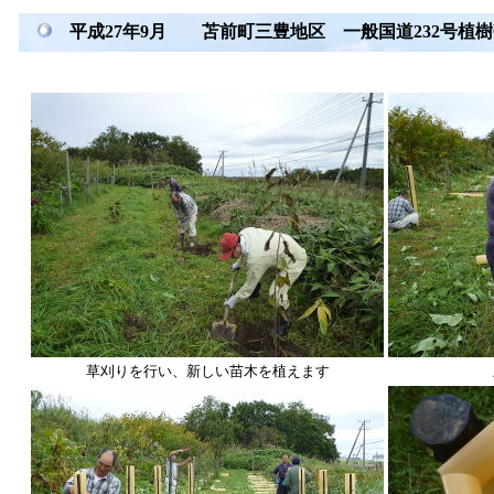
平成27年9月 苫前町三豊地区 一般国道232号植樹
草刈りを行い、新しい苗木を植えます