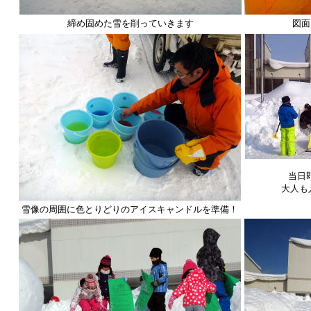
締め固めた雪を削っていきます
図面
当日
大人も
雪像の周囲に色とりどりのアイスキャンドルを準備！