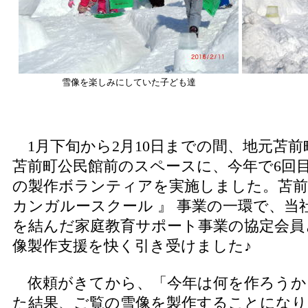
雪像を楽しみにしていた子ども達
1月下旬から2月10日までの間、地元苫
苫前町公民館前のスペースに、今年で6回
の製作ボランティアを実施しました。苫前
カンガルースクール 』 事業の一環で、当
を結んだ家庭教育サポート事業の協定会員
像製作支援を快く引き受けました♪
依頼がきてから、「今年は何を作ろうか
た結果、ご覧の雪像を製作することになり