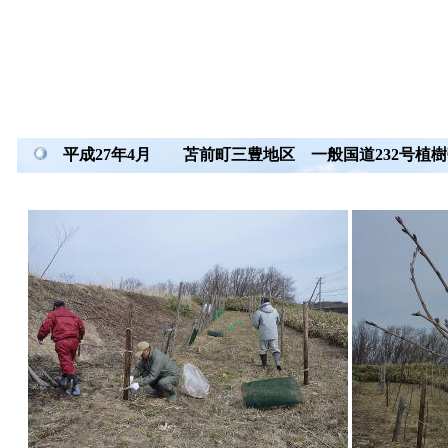
平成27年4月 苫前町三豊地区 一般国道232号植樹