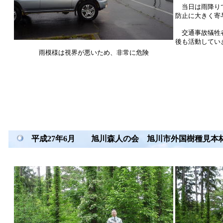
当日は雨降りで
防止に大きく寄
交通事故犠牲者
後も活動してい
雨模様は視界が悪いため、非常に危険
平成27年6月 旭川森人の会 旭川市外国樹種見本