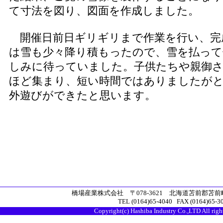
て寸法を図り、図面を作成しました。
開催日前日ギリギリまで作業を行い、完
は雪も少々降り積もったので、雪を払って
しみに待っていました。子供たちや親御さ
ほど集まり、短い時間ではありましたが
外遊びができたと思います。
橋場産業株式会社 〒078-3621 北海道苫前郡苫前
TEL (0164)65-4040 FAX (0164)65-3
Copyright(c) Hashiba Industry Co.,LTD All righ