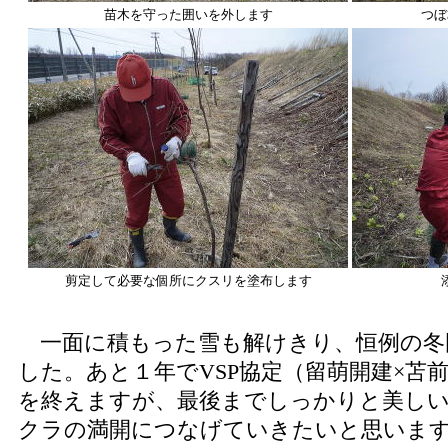
苗木を守った囲いを外します
つぼ
剪定して必要な個所にクスリを塗布します
一面に積もった雪も解けきり、恒例の冬
した。あと１年でVSP協定（留萌開建×苫
を終えますが、最後までしっかりと美しい
クラの満開につなげていきたいと思いま