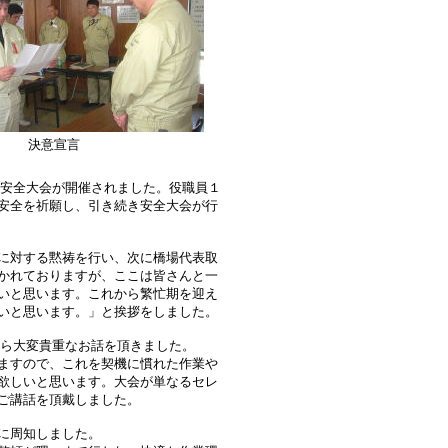
決意宣言
安全大会が開催されました。役職員１
安全を祈願し、引き続き安全大会が行
に対する黙祷を行い、次に橋場代表取
かれておりますが、ここは皆さんと一
いと思います。これから繁忙期を迎え
いと思います。」と挨拶をしました。
ら大変貴重なお話を頂きました。
ますので、これを契機に慣れた作業や
欲しいと思います。大会が単なるセレ
ご講話を頂戴しました。
に周知しました。