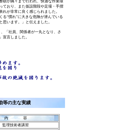
整頓が隅々まで行われ、快適な作業環
っており、また仮設階段や足場・手摺
表れが非常に良く感じられました。
る“慣れ”に大きな危険が潜んでいる
と思います。」と伝えました。
く、「社員、関係者が一丸となり、さ
」宣言しました。
動等の主な実績
内 容
監理技術者講習