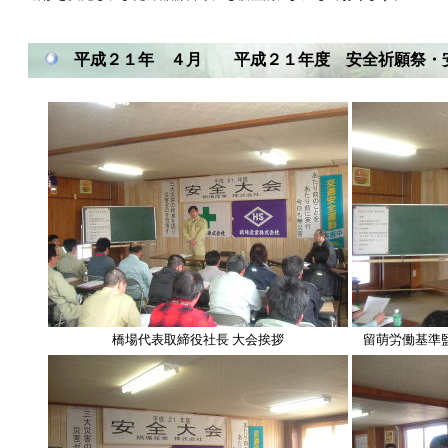
平成２１年 ４月 平成２１年度 安全祈願祭・
橋場代表取締役社長 大会挨拶
留萌労働基準監