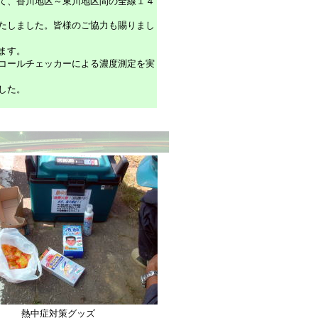
、香川地区～東川地区間の全線１４
たしました。皆様のご協力も賜りまし
ます。
ールチェッカーによる濃度測定を実
した。
熱中症対策グッズ