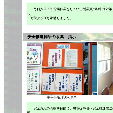
毎日炎天下で現場作業をしている従業員の熱中症対策
し、
対策グッズも常備しました。
安全推進標語の収集・掲示
安全推進標語の掲示
安全意識の高揚を目的に、現場従事者へ
安全推進標語
所に