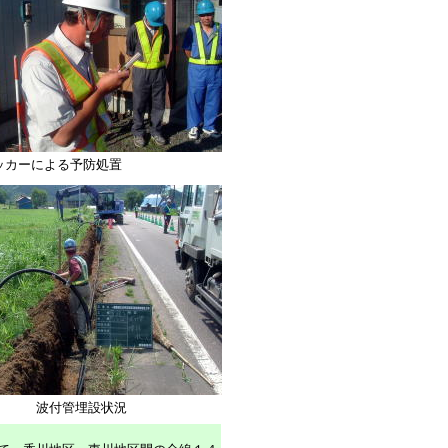
ッカーによる予防処置
波付管埋設状況