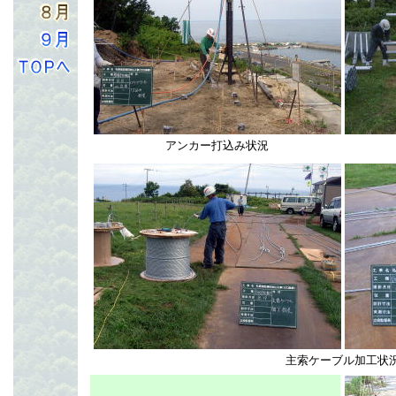
アンカー打込み状況
主索ケーブル加工状