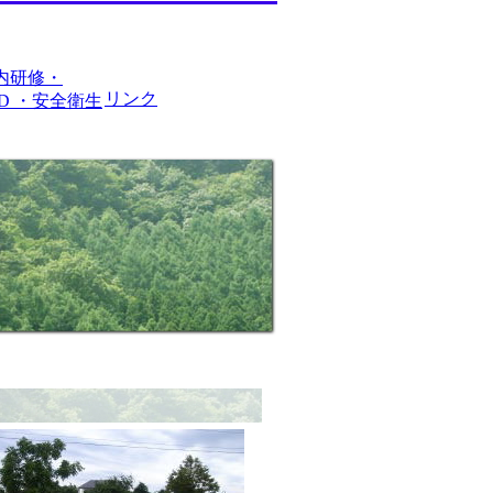
内研修・
リンク
PD ・安全衛生