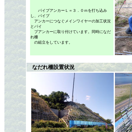
パイプアンカーＬ＝３．０ｍを打ち込み
し、
パイプ
アンカーにつなぐメインワイヤーの加工状況
とパイ
プアンカーに取り付けています。同時に
なだ
れ柵
の組立をしています。
なだれ柵設置状況